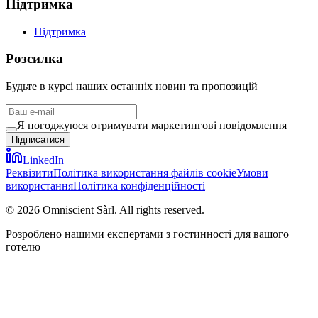
Підтримка
Підтримка
Розсилка
Будьте в курсі наших останніх новин та пропозицій
Я погоджуюся отримувати маркетингові повідомлення
Підписатися
LinkedIn
Реквізити
Політика використання файлів cookie
Умови
використання
Політика конфіденційності
©
2026
Omniscient Sàrl. All rights reserved.
Розроблено нашими експертами з гостинності для вашого
готелю