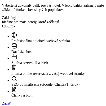
Vyberte si dokonalý balík pre váš hotel. Všetky balíky zahŕňajú naše
základné funkcie bez skrytých poplatkov.
Základný
Ideálne pre malé hotely, ktoré začínajú
€
800
/
rok
Profesionálna hotelová webová stránka
Databáza hostí
Správa rezervácií a izieb
Priama online rezervácia z vašej webovej stránky
SEO optimalizácia (Google, ChatGPT, Grok)
Články a blog
Začať