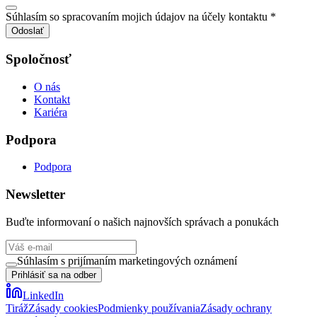
Súhlasím so spracovaním mojich údajov na účely kontaktu *
Odoslať
Spoločnosť
O nás
Kontakt
Kariéra
Podpora
Podpora
Newsletter
Buďte informovaní o našich najnovších správach a ponukách
Súhlasím s prijímaním marketingových oznámení
Prihlásiť sa na odber
LinkedIn
Tiráž
Zásady cookies
Podmienky používania
Zásady ochrany