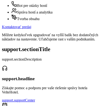
Bot pre otázky hostí
Správa hostí a analytika
Tvorba obsahu
Kontaktovať predaj
Môžete kedykoľvek upgradovať na vyšší balík bez dodatočných
nákladov na nastavenie. Uľahčujeme rast s vaším podnikaním.
support.sectionTitle
support.sectionDescription
support.headline
Získajte pomoc a podporu pre vaše riešenie správy hotela
VelteHotel.
support.supportCenter