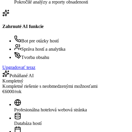
Pokročilé analýzy a reporty obsadenosti
Zahrnuté AI funkcie
Bot pre otázky hostí
Správa hostí a analytika
Tvorba obsahu
Upgradovať teraz
Poháňané AI
Kompletný
Kompletné riešenie s neobmedzenými možnosťami
€
6000
/
rok
Profesionálna hotelová webová stránka
Databáza hostí