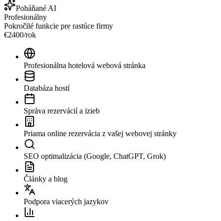
Poháňané AI
Profesionálny
Pokročilé funkcie pre rastúce firmy
€
2400
/
rok
Profesionálna hotelová webová stránka
Databáza hostí
Správa rezervácií a izieb
Priama online rezervácia z vašej webovej stránky
SEO optimalizácia (Google, ChatGPT, Grok)
Články a blog
Podpora viacerých jazykov